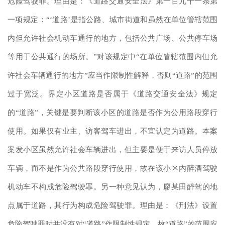
危险驾驶罪。理由是：《道路交通安全法》第一百九十一条第
一项规定：“‘道路’是指公路、城市街道和虽然在单位管辖范围
内但允许社会机动车通行的地方，包括公共广场、公共停车场
等用于公共通行的场所。”对该规定中“在单位管辖范围内但允
许社会车辆通行的地方”应当作限制性解释，否则“道路”的范围
过于宽泛。界定小区道路是否属于《道路交通安全法》规定
的“道路”，关键是要判断该小区的道路是否作为公用路段穿行
使用。如果仅有业主、访客驾车进出，不宜认定为道路。本案
案发小区虽然允许社会车辆进出，但主要是便于来访人员停放
车辆，而不是作为公共路段穿行使用，故在该小区内醉酒驾驶
机动车不构成危险驾驶罪。另一种意见认为，廖某田醉驾的地
点属于道路，其行为构成危险驾驶罪。理由是：《刑法》设置
危险驾驶罪时并没有对“道路”作限制性规定，故“道路”的范围应