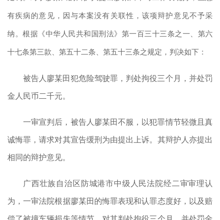
有疾病的意见，因与本案没有关联性，该项辩护意见不予采
纳。根据《中华人民共和国刑法》第一百三十三条之一、第六
十七条第三款、第五十二条、第五十三条之规定，判决如下：
被告人廖某田犯危险驾驶罪，判处拘役三个月，并处罚
金人民币二千元。
一审宣判后，被告人廖某田不服，以犯罪情节轻微且真
诚悔罪，请求对其宣告缓刑为由提出上诉。其辩护人亦提出
相同的辩护意见。
广西壮族自治区防城港市中级人民法院经二审审理认
为，一审法院根据廖某田的悔罪表现和认罪态度好，以及赔
偿了被撞车辆损失等情节，对其判处拘役三个月，并处罚金