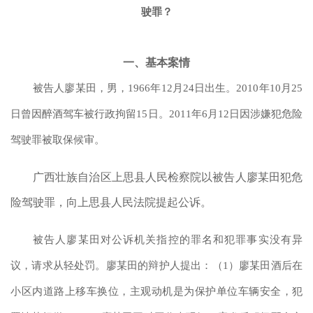
驶罪？
一、基本案情
被告人廖某田，男，
1966年12月24日出生。2010年10月25
日曾因醉酒驾车被行政拘留15日。2011年6月12日因涉嫌犯危险
驾驶罪被取保候审。
广西壮族自治区上思县人民检察院以被告人廖某田犯危
险驾驶罪，向上思县人民法院提起公诉。
被告人廖某田对公诉机关指控的罪名和犯罪事实没有异
议，请求从轻处罚。廖某田的辩护人提出：（
1）廖某田酒后在
小区内道路上移车换位，主观动机是为保护单位车辆安全，犯