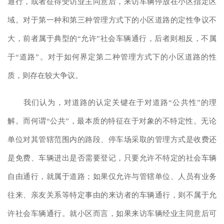
通行，或者征得受访业主同意后，来访车辆停放在小区指定区
域。对于第一种和第三种管理方式下的小区道路的定性争议不
大，前者属于典型的
“允许”社会车辆通行，后者则相反，不属
于“道路”。对于如何界定第二种管理方式下的小区道路的性
质，则存在较大争议。
我们认为，对道路的认定关键在于对道路
“公共性”的理
解。而何谓“公共”，最本质的特征在于对象的不特定性。无论
单位对其管辖范围内的路段、停车场采取的管理方式是收费还
是免费、车辆进出是否需要登记，只要允许不特定的社会车辆
自由通行，就属于道路；如果仅允许与管辖单位、人员有业务
往来、亲友关系等特定事由的来访者的车辆通行，则不属于允
许社会车辆通行。就小区而言，如果来访车辆经业主同意后可