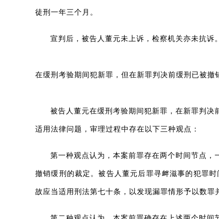
徒刑一年三个月。
宣判后，被告人董元未上诉，检察机关亦未抗诉
在缓刑考验期间犯新罪，但在新罪判决前缓刑已被撤
被告人董元在缓刑考验期间犯新罪，在新罪判决
适用法律问题，审理过程中存在以下三种观点：
第一种观点认为，本案前罪存在两个时间节点，一
撤销缓刑的裁定。被告人董元后罪寻衅滋事的犯罪时间
故应当适用刑法第七十条，以发现漏罪情形予以数罪
第二种观点认为，本案前罪确存在上述两个时间