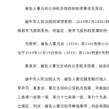
被告人董元对公诉机关指控的犯罪事实无异议。
扬中市人民法院经审理查明：2019年2月24
致殷学飞面部受伤。经鉴定，殷学飞损伤程度属轻伤
另查明，被告人董元在（2018）苏1182刑
法于2019年11月19日作出（2019）苏1182
案发后，被告人董元主动向公安机关投案，如实
扬中市人民法院认为，被告人董元随意殴打他人
罪并罚。案发后，董元主动向公安机关投案，并能如
三条第一款第一项、第六十七条第一款、第六十九条
之规定，判决：被告人董元犯寻衅滋事罪，判处有期徒刑