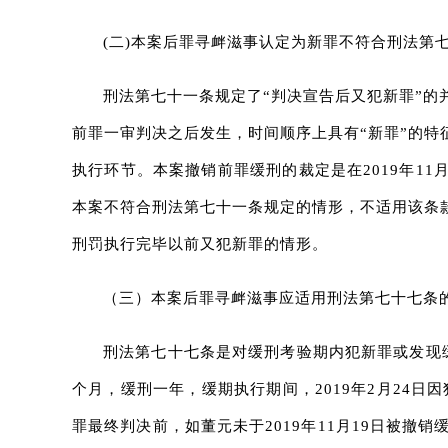
(二)本案后罪寻衅滋事认定为新罪不符合刑法第
刑法第七十一条规定了“判决宣告后又犯新罪”的
前罪一审判决之后发生，时间顺序上具有“新罪”的
执行环节。本案撤销前罪缓刑的裁定是在2019年1
本案不符合刑法第七十一条规定的情形，不适用该条
刑罚执行完毕以前又犯新罪的情形。
（三）本案后罪寻衅滋事应适用刑法第七十七条
刑法第七十七条是对缓刑考验期内犯新罪或发现缓
个月，缓刑一年，缓期执行期间，2019年2月24日
罪最终判决前，如董元未于2019年11月19日被