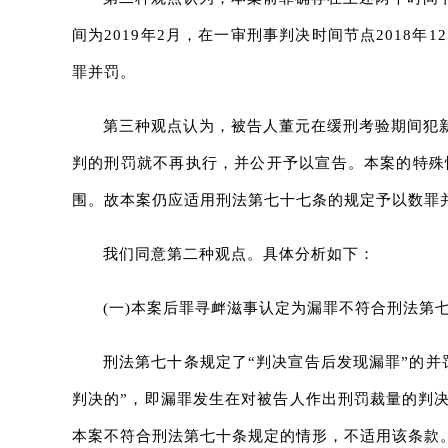
间为2019年2月，在一审刑事判决时间节点201
罪并罚。
第三种观点认为，被告人董元在缓刑考验期间犯
判的刑罚就不再执行，并公开予以宣告。本案的特殊
围。故本案仍应适用刑法第七十七条的规定予以数罪
我们同意第二种观点。具体分析如下：
(一)本案后罪寻衅滋事认定为漏罪不符合刑法第
刑法第七十条规定了“判决宣告后发现漏罪”的并
判决的”，即漏罪发生在对被告人作出刑罚裁量的判
本案不符合刑法第七十条规定的情形，不适用该条款