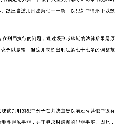
情形。故应当适用刑法第七十一条，以犯新罪情形予以数
存在刑罚执行的问题，通过缓刑考验期的法律后果是原
建议予以撤销，但这并未超岀刑法第七十七条的调整范
，发现被判刑的犯罪分子在判决宣告以前还有其他罪没有
新罪寻衅滋事罪，并非判决时遗漏的犯罪事实。因此，