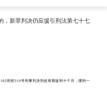
的，新罪判决仍应援引刑法第七十七
苏1182刑初310号刑事判决判处有期徒刑十个月，缓刑一