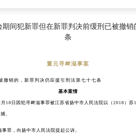
验期间犯新罪但在新罪判决前缓刑已被撤销
条
董元寻衅滋事案
被撤销的，新罪判决仍应援引刑法第七十七条
基本案情
年12月18日因犯寻衅滋事罪被江苏省扬中市人民法院以（2018）
逮捕。
滋事罪，向扬中市人民法院提起公诉。