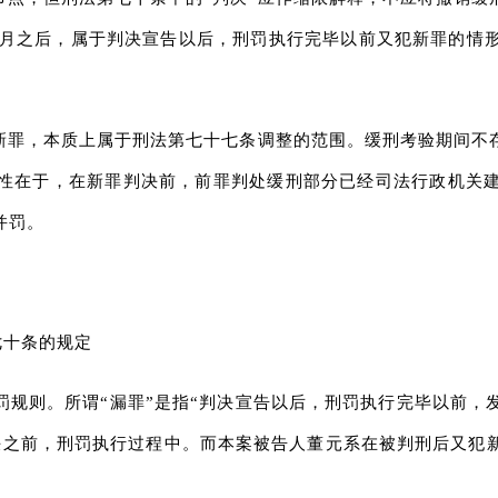
8年12月之后，属于判决宣告以后，刑罚执行完毕以前又犯新罪的
新罪，本质上属于刑法第七十七条调整的范围。缓刑考验期间不
性在于，在新罪判决前，前罪判处缓刑部分已经司法行政机关
并罚。
七十条的规定
罚规则。所谓“漏罪”是指“判决宣告以后，刑罚执行完毕以前
决之前，刑罚执行过程中。而本案被告人董元系在被判刑后又犯
。