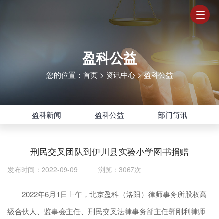
盈科公益
您的位置：
首页
>
资讯中心
>
盈科公益
盈科新闻
盈科公益
部门简讯
刑民交叉团队到伊川县实验小学图书捐赠
发布时间：2022-09-09 浏览：3067次
2022年6月1日上午，北京盈科（洛阳）律师事务所股权高
级合伙人、监事会主任、刑民交叉法律事务部主任郭刚利律师