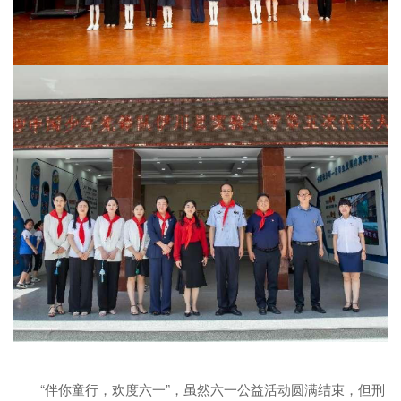
“伴你童行，欢度六一”，虽然六一公益活动圆满结束，但刑