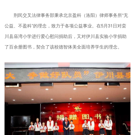
刑民交叉法律事务部秉承北京盈科（洛阳）律师事务所“无
公益、不盈科”的理念，致力于各项公益事业。在5月31日对栾
川县庙湾小学进行爱心慰问捐助后，又对伊川县实验小学捐助
了百余册图书，契合了该校德智体美全面培养学生的理念。