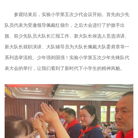
参观结束后，实验小学第五次少代会议开始。首先由少先
队员代表为受邀领导佩戴红领巾，之后大会进行了护旗手出
旗、前少先队员大队长汇报工作、新大队长候选人竞选演讲、
新大队长就职演讲、大队辅导员为大队长佩戴大队委肩章等一
系列选举流程。少年强则国强！实验小学第五次少年先锋队代
表大会的举行，让我们看到了新时代下小学生的精神风貌。