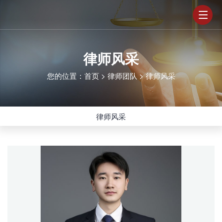
律师风采
您的位置：
首页
>
律师团队
>
律师风采
律师风采